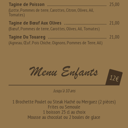
Tagine de Poisson
25,00
(Lotte, Pommes de terre, Carottes, Citron, Olives, Ail,
Tomates)
Tagine de Bœuf Aux Olives
21,00
(Bœuf, Pommes de terre, Carottes, Olives, Ail, Tomates)
Tagine Du Touareg
21,00
(Agneau, Œuf, Pois Chiche, Oignons, Pommes de Terre, Ail)
Menu Enfants
12€
Jusqu'à 10 ans
1 Brochette Poulet ou Steak Haché ou Merguez (2 pièces)
Frites ou Semoule
1 boisson 25 cl au choix
Mousse au chocolat ou 2 boules de glace