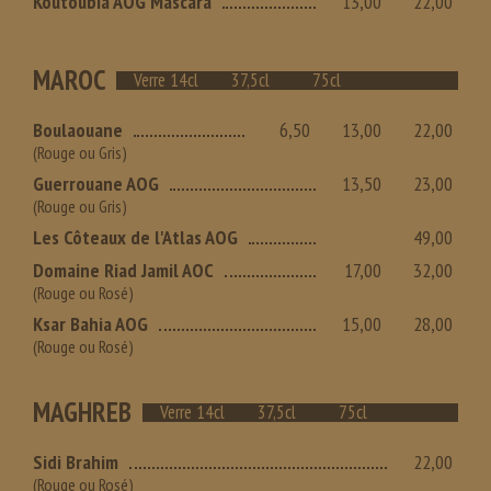
Koutoubia AOG Mascara
13,00
22,00
MAROC
Verre 14cl
37,5cl
75cl
Boulaouane
6,50
13,00
22,00
(Rouge ou Gris)
Guerrouane AOG
13,50
23,00
(Rouge ou Gris)
Les Côteaux de l'Atlas AOG
49,00
Domaine Riad Jamil AOC
17,00
32,00
(Rouge ou Rosé)
Ksar Bahia AOG
15,00
28,00
(Rouge ou Rosé)
MAGHREB
Verre 14cl
37,5cl
75cl
Sidi Brahim
22,00
(Rouge ou Rosé)