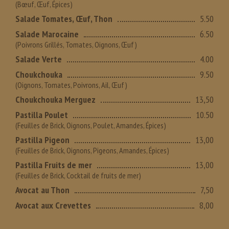
(Bœuf, Œuf, Épices)
Salade Tomates, Œuf, Thon
5.50
Salade Marocaine
6.50
(Poivrons Grillés, Tomates, Oignons, Œuf)
Salade Verte
4.00
Choukchouka
9.50
(Oignons, Tomates, Poivrons, Ail, Œuf)
Choukchouka Merguez
13,50
Pastilla Poulet
10.50
(Feuilles de Brick, Oignons, Poulet, Amandes, Épices)
Pastilla Pigeon
13,00
(Feuilles de Brick, Oignons, Pigeons, Amandes, Épices)
Pastilla Fruits de mer
13,00
(Feuilles de Brick, Cocktail de fruits de mer)
Avocat au Thon
7,50
Avocat aux Crevettes
8,00