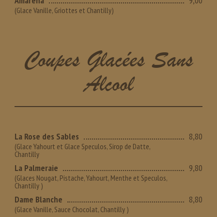
Amarena
9,00
(Glace Vanille, Griottes et Chantilly)
Coupes Glacées Sans
Alcool
La Rose des Sables
8,80
(Glace Yahourt et Glace Speculos, Sirop de Datte,
Chantilly
La Palmeraie
9,80
(Glaces Nougat, Pistache, Yahourt, Menthe et Speculos,
Chantilly )
Dame Blanche
8,80
(Glace Vanille, Sauce Chocolat, Chantilly )