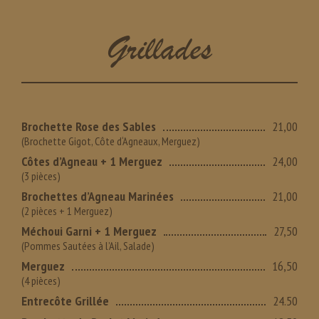
Grillades
Brochette Rose des Sables
21,00
(Brochette Gigot, Côte d‘Agneaux, Merguez)
Côtes d’Agneau + 1 Merguez
24,00
(3 pièces)
Brochettes d’Agneau Marinées
21,00
(2 pièces + 1 Merguez)
Méchoui Garni + 1 Merguez
27,50
(Pommes Sautées à l’Ail, Salade)
Merguez
16,50
(4 pièces)
Entrecôte Grillée
24.50