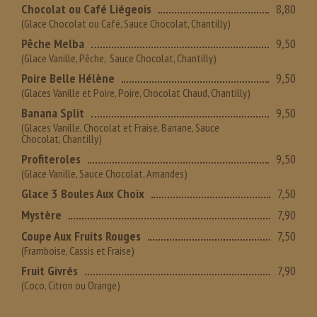
Chocolat ou Café Liégeois
8,80
(Glace Chocolat ou Café, Sauce Chocolat, Chantilly)
Pêche Melba
9,50
(Glace Vanille, Pêche, Sauce Chocolat, Chantilly)
Poire Belle Hélène
9,50
(Glaces Vanille et Poire, Poire, Chocolat Chaud, Chantilly)
Banana Split
9,50
(Glaces Vanille, Chocolat et Fraise, Banane, Sauce
Chocolat, Chantilly)
Profiteroles
9,50
(Glace Vanille, Sauce Chocolat, Amandes)
Glace 3 Boules Aux Choix
7,50
Mystère
7,90
Coupe Aux Fruits Rouges
7,50
(Framboise, Cassis et Fraise)
Fruit Givrés
7,90
(Coco, Citron ou Orange)