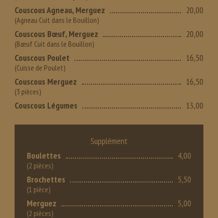
Couscous Agneau, Merguez
20,00
(Agneau Cuit dans le Bouillon)
Couscous Bœuf, Merguez
20,00
(Bœuf Cuit dans le Bouillon)
Couscous Poulet
16,50
(Cuisse de Poulet)
Couscous Merguez
16,50
(3 pièces)
Couscous Légumes
13,00
Supplément
Boulettes
4,00
(2 pièces)
Brochettes
5,50
(1 pièce)
Merguez
5,00
(2 pièces)