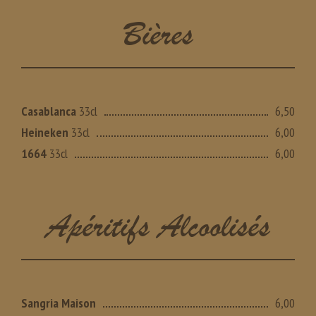
Bières
Casablanca
33cl
6,50
Heineken
33cl
6,00
1664
33cl
6,00
Apéritifs Alcoolisés
Sangria Maison
6,00