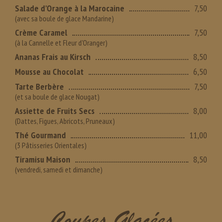
Salade d’Orange à la Marocaine
7,50
(avec sa boule de glace Mandarine)
Crème Caramel
7,50
(à la Cannelle et Fleur d'Oranger)
Ananas Frais au Kirsch
8,50
Mousse au Chocolat
6,50
Tarte Berbère
7,50
(et sa boule de glace Nougat)
Assiette de Fruits Secs
8,00
(Dattes, Figues, Abricots, Pruneaux)
Thé Gourmand
11,00
(3 Pâtisseries Orientales)
Tiramisu Maison
8,50
(vendredi, samedi et dimanche)
Coupes Glacées