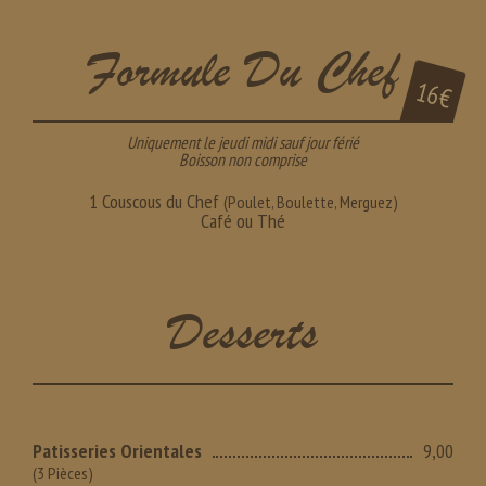
Formule Du Chef
16€
Uniquement le jeudi midi sauf jour férié
Boisson non comprise
1 Couscous du Chef
(Poulet, Boulette, Merguez)
Café ou Thé
Desserts
Patisseries Orientales
9,00
(3 Pièces)