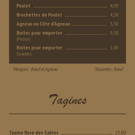
Poulet
4,00
Brochettes de Poulet
4,50
Agneau ou Côte d'Agneau
5,50
Boites pour emporter
0,50
(Petite)
Boites pour emporter
1,00
(Grande)
*Merguez : Bœuf et Agneau
*Boulettes : Bœuf
Tagines
Tagine Rose des Sables
25,00