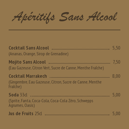
Apéritifs Sans Alcool
Cocktail Sans Alcool
5,50
(Ananas, Orange, Sirop de Grenadine)
Mojito Sans Alcool
7,50
(Eau Gazeuse, Citron Vert, Sucre de Canne, Menthe Fraîche)
Cocktail Marrakech
8,00
(Gingembre, Eau Gazeuse, Citron, Sucre de Canne, Menthe
Fraîche)
Soda
33cl
5,00
(Sprite, Fanta, Coca-Cola, Coca-Cola Zéro, Schwepps
Agrumes, Oasis)
Jus de Fruits
25cl
5,00