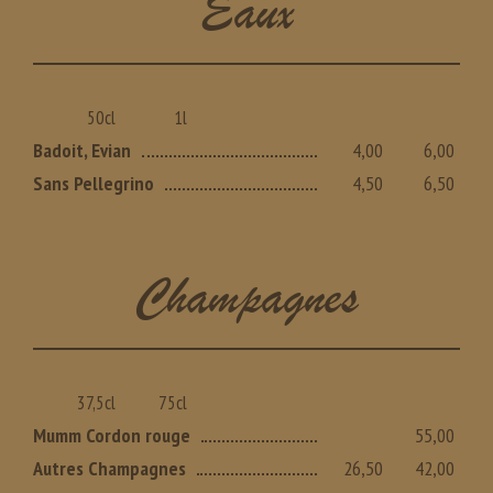
Eaux
50cl
1l
Badoit, Evian
4,00
6,00
Sans Pellegrino
4,50
6,50
Champagnes
37,5cl
75cl
Mumm Cordon rouge
55,00
Autres Champagnes
26,50
42,00