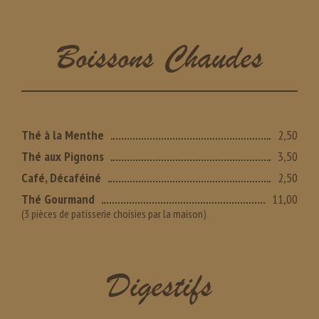
Boissons Chaudes
Thé à la Menthe
2,50
Thé aux Pignons
3,50
Café, Décaféiné
2,50
Thé Gourmand
11,00
(3 pièces de patisserie choisies par la maison)
Digestifs