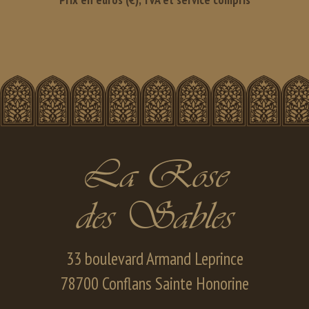
La Rose
des Sables
33 boulevard Armand Leprince
78700 Conflans Sainte Honorine