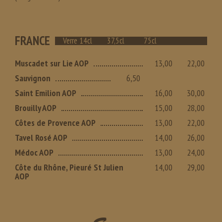
FRANCE
Verre 14cl
37,5cl
75cl
Muscadet sur Lie AOP
13,00
22,00
Sauvignon
6,50
Saint Emilion AOP
16,00
30,00
Brouilly AOP
15,00
28,00
Côtes de Provence AOP
13,00
22,00
Tavel Rosé AOP
14,00
26,00
Médoc AOP
13,00
24,00
Côte du Rhône, Pieuré St Julien
14,00
29,00
AOP