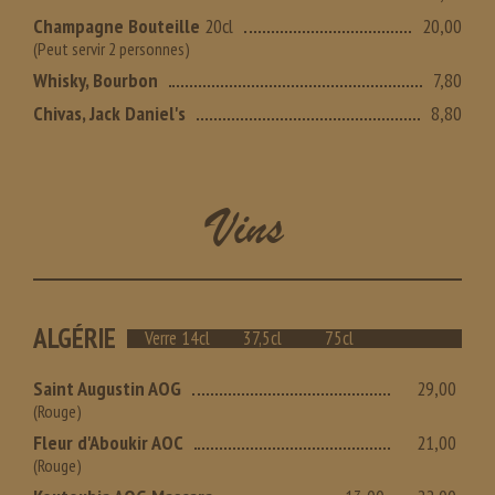
Champagne Bouteille
20cl
20,00
(Peut servir 2 personnes)
Whisky, Bourbon
7,80
Chivas, Jack Daniel's
8,80
Vins
ALGÉRIE
Verre 14cl
37,5cl
75cl
Saint Augustin AOG
29,00
(Rouge)
Fleur d'Aboukir AOC
21,00
(Rouge)