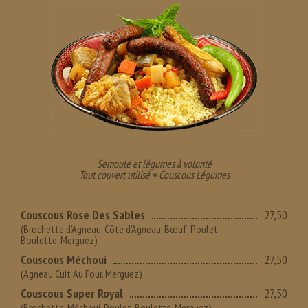
Semoule et légumes à volonté
Tout couvert utilisé = Couscous Légumes
Couscous Rose Des Sables
27,50
(Brochette d’Agneau, Côte d’Agneau, Bœuf, Poulet,
Boulette, Merguez)
Couscous Méchoui
27,50
(Agneau Cuit Au Four, Merguez)
Couscous Super Royal
27,50
(Brochette, Méchoui, Poulet, Boulette, Merguez)