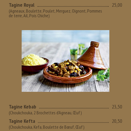
Tagine Royal
25,00
(Agneaux, Boulette, Poulet, Merguez, Oignont, Pommes
de terre, Ail, Pois Chiche)
Tagine Kebab
23,50
(Choukchouka, 2 Brochettes d'Agneau, Œuf)
Tagine Kefta
20,50
(Choukchouka, Kefa, Boulette de Bœuf, Œuf)