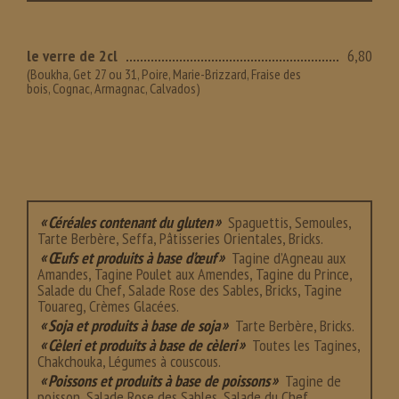
le verre de 2cl
6,80
(Boukha, Get 27 ou 31, Poire, Marie-Brizzard, Fraise des
bois, Cognac, Armagnac, Calvados)
Céréales contenant du gluten
Spaguettis, Semoules,
Tarte Berbère, Seffa, Pâtisseries Orientales, Bricks.
Œufs et produits à base d’œuf
Tagine d’Agneau aux
Amandes, Tagine Poulet aux Amendes, Tagine du Prince,
Salade du Chef, Salade Rose des Sables, Bricks, Tagine
Touareg, Crèmes Glacées.
Soja et produits à base de soja
Tarte Berbère, Bricks.
Cèleri et produits à base de cèleri
Toutes les Tagines,
Chakchouka, Légumes à couscous.
Poissons et produits à base de poissons
Tagine de
poisson, Salade Rose des Sables, Salade du Chef.