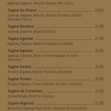
(Agneau, Oignons, Abricots, Raisins, Mie, Coing )
Tagine Du Prince
24,00
(Agneau, Oignons, Abricots, Raisins, Pruneaux, Dattes,
Amandes, Poires)
Tagine Berbère
21,00
(Agneau, Oignons, Légumes Variés)
Tagine Agneau
21,00
(Agneau, Oignons, Raisins, Pruneaux, Amandes)
Tagine Agneau
21,00
(Agneau, Oignons, Olives, Citron, Pommes de Terre,
Tomates)
Tagine Poulet
20,00
(Poulet, Oignons, Raisins, Pruneaux, Amandes)
Tagine Poulet
20,00
(Poulet, Oignons, Citron, Pommes de terre, Tomates)
Tagine de Crevettes
21,00
(Choukchouka, Crevettes, Épices)
Tagine Algerois
21,00
(Boulette, Oignont, Pois Chiche, Pommes de terre, Œuf)