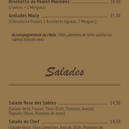
Brochette de Poulet Marinées
18.50
(2 pièces + 1 Merguez)
Grillades Mixte
23,50
(1 Brochette Poulet, 1 Brochette Agneau, 2 Merguez)
Accompagnement au choix
: frites, pommes de terre sautées ou
vapeur, haricots verts
Salades
Salade Rose des Sables
14,50
(Salade Verte, Poulet, Thon, Œufs, Tomates, Avocat,
Oignons, Olives, Pommes de terre)
Salade du Chef
14,50
(Salade Verte, Thon, Crevettes, Avocat, Œufs, Pommes de