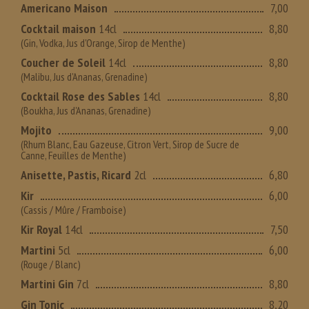
Americano Maison
7,00
Cocktail maison
14cl
8,80
(Gin, Vodka, Jus d'Orange, Sirop de Menthe)
Coucher de Soleil
14cl
8,80
(Malibu, Jus d'Ananas, Grenadine)
Cocktail Rose des Sables
14cl
8,80
(Boukha, Jus d'Ananas, Grenadine)
Mojito
9,00
(Rhum Blanc, Eau Gazeuse, Citron Vert, Sirop de Sucre de
Canne, Feuilles de Menthe)
Anisette, Pastis, Ricard
2cl
6,80
Kir
6,00
(Cassis / Mûre / Framboise)
Kir Royal
14cl
7,50
Martini
5cl
6,00
(Rouge / Blanc)
Martini Gin
7cl
8,80
Gin Tonic
8,20