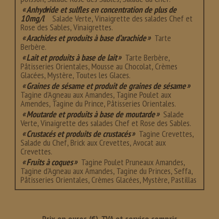
Anhydride et sulfles en concentration de plus de
10mg/l
Salade Verte, Vinaigrette des salades Chef et
Rose des Sables, Vinaigrettes.
Arachides et produits à base d’arachide
Tarte
Berbère.
Lait et produits à base de lait
Tarte Berbère,
Pâtisseries Orientales, Mousse au Chocolat, Crèmes
Glacées, Mystère, Toutes les Glaces.
Graines de sésame et produit de graines de sésame
Tagine d’Agneau aux Amandes, Tagine Poulet aux
Amendes, Tagine du Prince, Pâtisseries Orientales.
Moutarde et produits à base de moutarde
Salade
Verte, Vinaigrette des salades Chef et Rose des Sables.
Crustacés et produits de crustacés
Tagine Crevettes,
Salade du Chef, Brick aux Crevettes, Avocat aux
Crevettes.
Fruits à coques
Tagine Poulet Pruneaux Amandes,
Tagine d'Agneau aux Amandes, Tagine du Princes, Seffa,
Pâtisseries Orientales, Crèmes Glacées, Mystère, Pastillas
Prix en euros (€), TVA et service compris